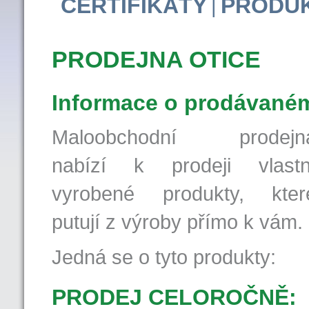
CERTIFIKÁTY
PRODU
|
PRODEJNA OTICE
Informace o prodávaném
Maloobchodní prodejn
nabízí k prodeji vlastn
vyrobené produkty, kter
putují z výroby přímo k vám.
Jedná se o tyto produkty:
PRODEJ CELOROČNĚ: