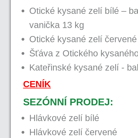
Otické kysané zelí bílé – ba
vanička 13 kg
Otické kysané zelí červené 
Šťáva z Otického kysaného z
Kateřinské kysané zelí - bal
CENÍK
SEZÓNNÍ PRODEJ:
Hlávkové zelí bílé
Hlávkové zelí červené