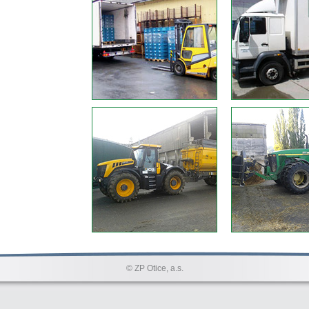
© ZP Otice, a.s.