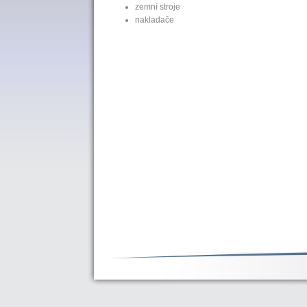
zemní stroje
nakladače