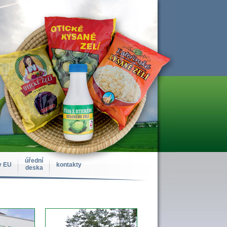
úřední
y EU
kontakty
deska