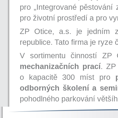
pro „Integrované pěstování 
pro životní prostředí a pro v
ZP Otice, a.s. je jedním 
republice. Tato firma je ryze
V sortimentu činností ZP 
mechanizačních prací
. ZP
o kapacitě 300 míst pro
odborných školení a semi
pohodlného parkování většíh