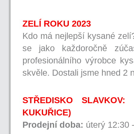
ZELÍ ROKU 2023
Kdo má nejlepší kysané zelí
se jako každoročně zúčas
profesionálního výrobce ky
skvěle. Dostali jsme hned 2
STŘEDISKO SLAVKOV: 
KUKUŘICE)
Prodejní doba:
úterý 12:30 -